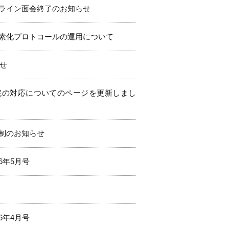
ライン面会終了のお知らせ
素化プロトコールの運用について
らせ
院の対応についてのページを更新しまし
制のお知らせ
6年5月号
6年4月号