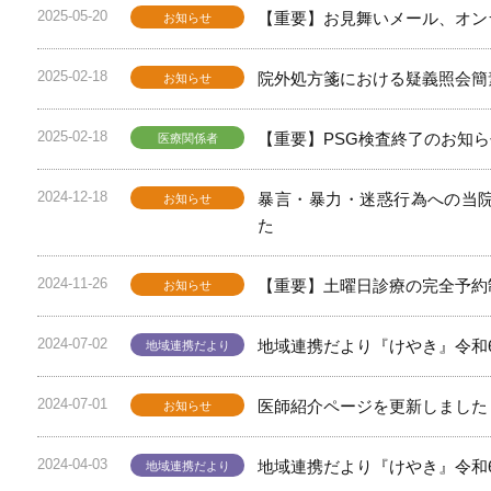
2025-05-20
【重要】お見舞いメール、オン
お知らせ
2025-02-18
院外処方箋における疑義照会簡
お知らせ
2025-02-18
【重要】PSG検査終了のお知
医療関係者
2024-12-18
暴言・暴力・迷惑行為への当
お知らせ
た
2024-11-26
【重要】土曜日診療の完全予約
お知らせ
2024-07-02
地域連携だより『けやき』令和
地域連携だより
2024-07-01
医師紹介ページを更新しました
お知らせ
2024-04-03
地域連携だより『けやき』令和
地域連携だより