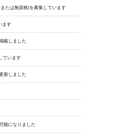
者または無資格)を募集しています
います
掲載しました
集しています
更新しました
可能になりました