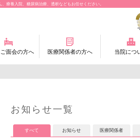
ん、療養入院、糖尿病治療、透析などもお任せください。
・ご面会の方へ
医療関係者の方へ
当院につ
お知らせ一覧
すべて
お知らせ
医療関係者