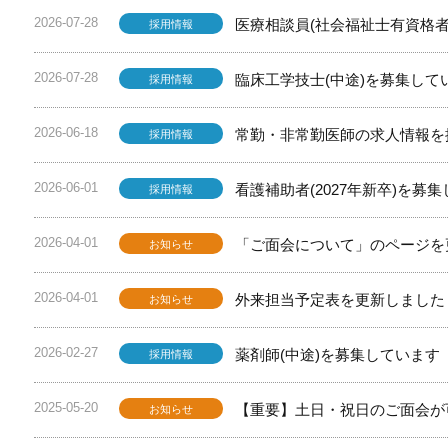
2026-07-28
医療相談員(社会福祉士有資格
採用情報
2026-07-28
臨床工学技士(中途)を募集して
採用情報
2026-06-18
常勤・非常勤医師の求人情報を
採用情報
2026-06-01
看護補助者(2027年新卒)を募
採用情報
2026-04-01
「ご面会について」のページを
お知らせ
2026-04-01
外来担当予定表を更新しました
お知らせ
2026-02-27
薬剤師(中途)を募集しています
採用情報
2025-05-20
【重要】土日・祝日のご面会が
お知らせ