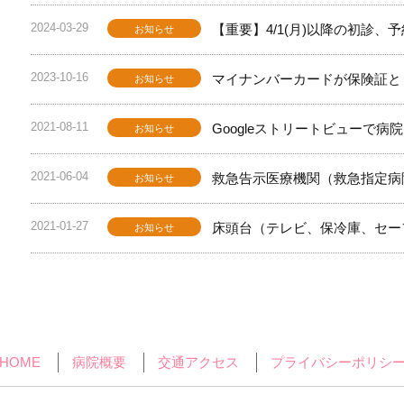
2024-03-29
【重要】4/1(月)以降の初診
お知らせ
2023-10-16
マイナンバーカードが保険証と
お知らせ
2021-08-11
Googleストリートビューで
お知らせ
2021-06-04
救急告示医療機関（救急指定病
お知らせ
2021-01-27
床頭台（テレビ、保冷庫、セー
お知らせ
HOME
病院概要
交通アクセス
プライバシーポリシ